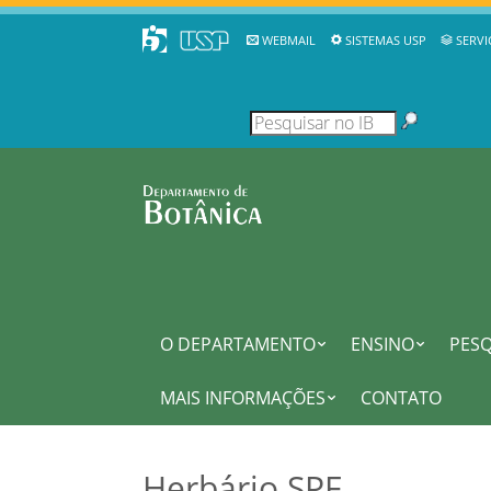
WEBMAIL
SISTEMAS USP
SERVI
O DEPARTAMENTO
ENSINO
PESQ
MAIS INFORMAÇÕES
CONTATO
Herbário SPF