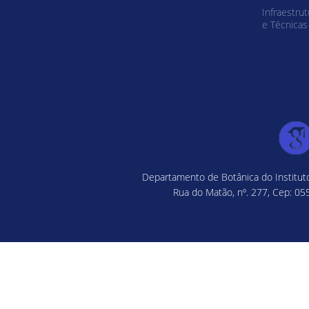
Infraestrut
e Técnicas
Departamento de Botânica do Instituto
Rua do Matão, nº. 277, Cep: 055