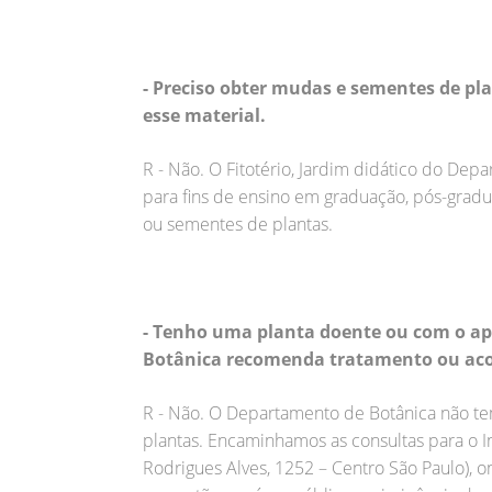
- Preciso obter mudas e sementes de p
esse material.
R - Não. O Fitotério, Jardim didático do Depa
para fins de ensino em graduação, pós-gra
ou sementes de plantas.
- Tenho uma planta doente ou com o a
Botânica recomenda tratamento ou aco
R - Não. O Departamento de Botânica não t
plantas. Encaminhamos as consultas para o In
Rodrigues Alves, 1252 – Centro São Paulo), o