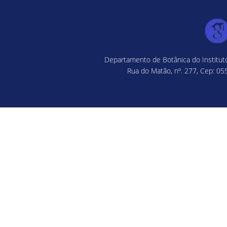
Departamento de Botânica do Instituto
Rua do Matão, nº. 277, Cep: 055