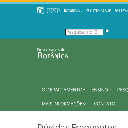
WEBMAIL
SISTEMAS USP
SERVI
O DEPARTAMENTO
ENSINO
PESQ
MAIS INFORMAÇÕES
CONTATO
Dúvidas Frequentes