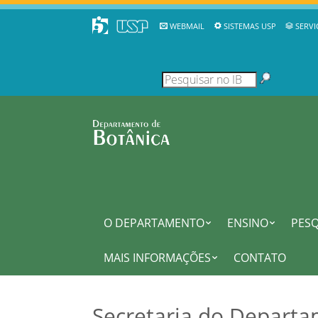
WEBMAIL
SISTEMAS USP
SERVI
O DEPARTAMENTO
ENSINO
PESQ
MAIS INFORMAÇÕES
CONTATO
Secretaria do Departa