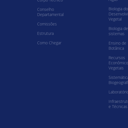
Biologia do
Conselho
Desenvolv
Departamental
Vegetal
Comissões
Biologia de
Estrutura
sistemas
Como Chegar
Ensino de
Botânica
Recursos
Econômic
Vegetais
Sistemátic
Biogeograf
Laboratóri
Infraestrut
e Técnicas