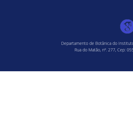
Departamento de Botânica do Instituto
Rua do Matão, nº. 277, Cep: 055