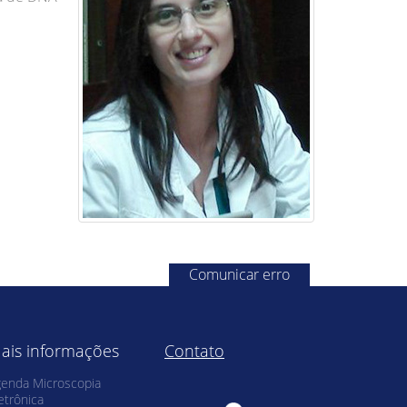
Comunicar erro
ais informações
Contato
enda Microscopia
etrônica