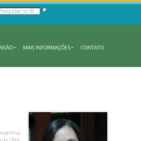
ENSÃO
MAIS INFORMAÇÕES
CONTATO
 marinhas
ca de DNA