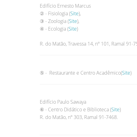
Edifício Ernesto Marcus
② - Fisiologia (
Site
),
③ - Zoologia (
Site
),
④ - Ecologia (
Site
)
R. do Matão, Travessa 14, nº 101, Ramal 91-7
⑤ - Restaurante e Centro Acadêmico(
Site
)
Edifício Paulo Sawaya
⑥ - Centro Didático e Biblioteca (
Site
)
R. do Matão, nº 303, Ramal 91-7468.