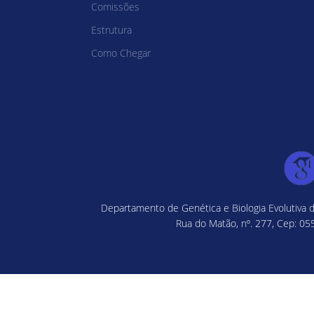
Comissões
Estrutura
Como Chegar
Departamento de Genética e Biologia Evolutiva d
Rua do Matão, nº. 277, Cep: 055