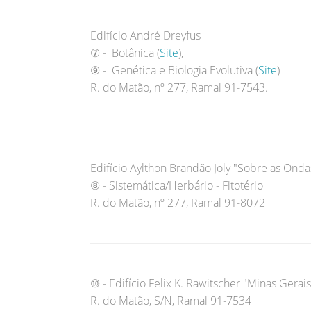
Edifício André Dreyfus
⑦ - Botânica (
Site
),
⑨ - Genética e Biologia Evolutiva (
Site
)
R. do Matão, nº 277, Ramal 91-7543.
Edifício Aylthon Brandão Joly "Sobre as Onda
⑧ - Sistemática/Herbário - Fitotério
R. do Matão, nº 277, Ramal 91-8072
⑩ - Edifício Felix K. Rawitscher "Minas Gerais
R. do Matão, S/N, Ramal 91-7534