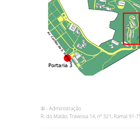
① - Administração
R. do Matão, Travessa 14, nº 321, Ramal 91-7