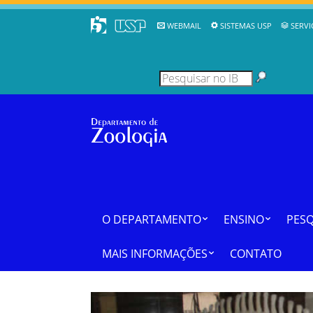
WEBMAIL
SISTEMAS USP
SERVI
O DEPARTAMENTO
ENSINO
PESQ
MAIS INFORMAÇÕES
CONTATO