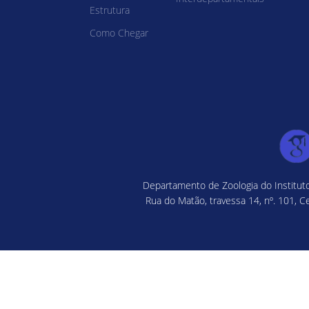
Estrutura
Como Chegar
Departamento de Zoologia do Instituto
Rua do Matão, travessa 14, nº. 101, C