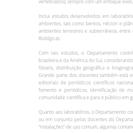
vertebrados), sempre com um enfoque evolu
Inclui estudos desenvolvidos em laboratór
ambientes, tais como bentos, nécton e plân
ambientes terrestres e subterrâneos, entre
Biológicas.
Com tais estudos, o Departamento contrib
brasileira e da América do Sul, considerand
fósseis, distribuição geográfica e biogeogra
Grande parte dos docentes também está env
editoriais de periódicos científicos nacio
fomento e periódicos, identificação de ma
comunidade científica e para o público em g
Quanto aos laboratórios, o Departamento co
ou em conjunto pelos docentes do Departa
“instalações” de uso comum, algumas contan