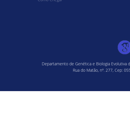
Departamento de Genética e Biologia Evolutiva d
Rua do Matão, nº. 277, Cep: 055