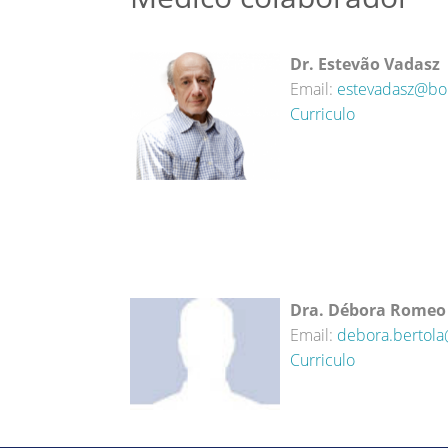
Dr. Estevão Vadasz
Email:
estevadasz@bo
Curriculo
Dra. Débora Romeo 
Email:
debora.bertol
Curriculo