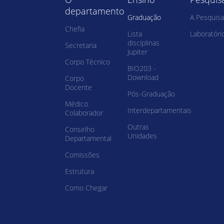
departamento
Graduação
A Pesquisa
Chefia
Lista
Laboratóri
disciplinas
Secretaria
Jupiter
Corpo Técnico
BIO203 -
Download
Corpo
Docente
Pós-Graduação
Médico
Interdepartamentais
Colaborador
Outras
Conselho
Unidades
Departamental
Comissões
Estrutura
Como Chegar