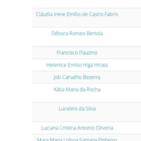
Cláudia Irene Emílio de Castro Fabris
Débora Romeo Bertola
Francisco Flauzino
Helenice Emiko Higa Hirata
Job Carvalho Bezerra
Kátia Maria da Rocha
Luceleni da Silva
Luciana Cristina Antonio Oliveira
Mara Maria Lisboa Santana Pinheiro