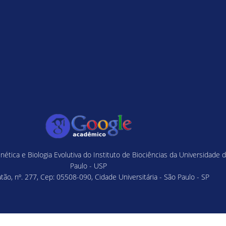
tica e Biologia Evolutiva do Instituto de Biociências da Universidade 
Paulo - USP
ão, nº. 277, Cep: 05508-090, Cidade Universitária - São Paulo - SP