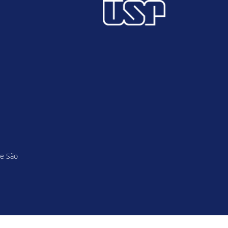
de São