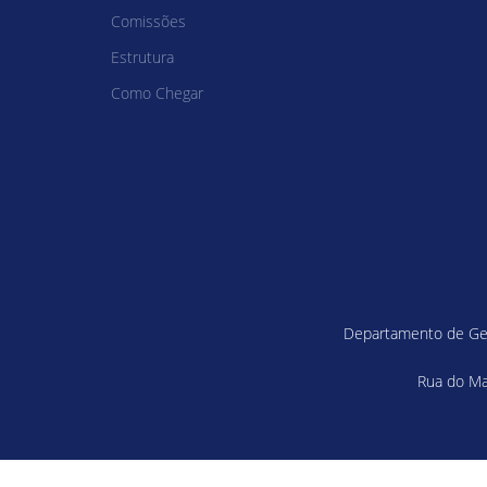
Comissões
Estrutura
Como Chegar
Departamento de Gené
Rua do Mat