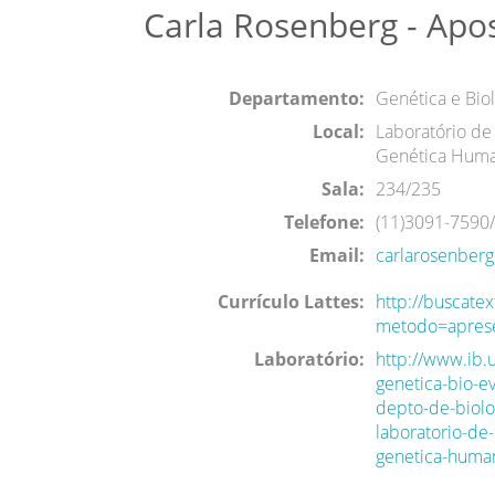
Carla Rosenberg - Apo
Departamento:
Genética e Biol
Local:
Laboratório de
Genética Hum
Sala:
234/235
Telefone:
(11)3091-7590
Email:
carlarosenberg
Currículo Lattes:
http://buscatex
metodo=apres
Laboratório:
http://www.ib.
genetica-bio-ev
depto-de-biolo
laboratorio-de
genetica-huma