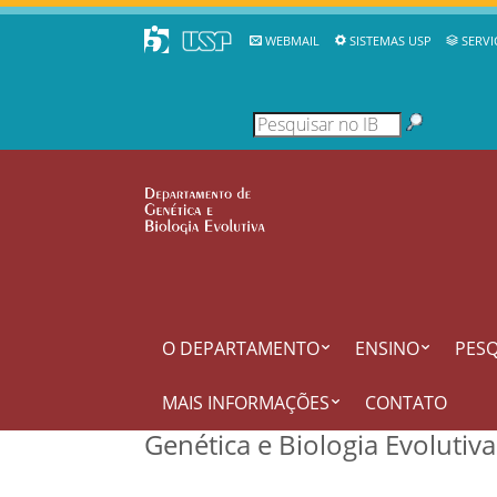
WEBMAIL
SISTEMAS USP
SERVI
O DEPARTAMENTO
ENSINO
PESQ
MAIS INFORMAÇÕES
CONTATO
Genética e Biologia Evolutiv