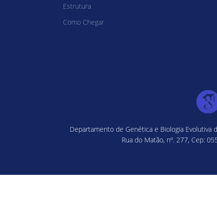
Estrutura
Como Chegar
Departamento de Genética e Biologia Evolutiva d
Rua do Matão, nº. 277, Cep: 055