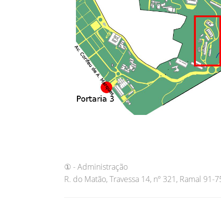
① - Administração
R. do Matão, Travessa 14, nº 321, Ramal 91-7