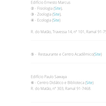
Edifício Ernesto Marcus
② - Fisiologia (
Site
),
③ - Zoologia (
Site
),
④ - Ecologia (
Site
)
R. do Matão, Travessa 14, nº 101, Ramal 91-7
⑤ - Restaurante e Centro Acadêmico(
Site
)
Edifício Paulo Sawaya
⑥ - Centro Didático e Biblioteca (
Site
)
R. do Matão, nº 303, Ramal 91-7468.