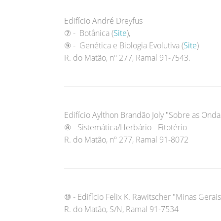
Edifício André Dreyfus
⑦ - Botânica (
Site
),
⑨ - Genética e Biologia Evolutiva (
Site
)
R. do Matão, nº 277, Ramal 91-7543.
Edifício Aylthon Brandão Joly "Sobre as Onda
⑧ - Sistemática/Herbário - Fitotério
R. do Matão, nº 277, Ramal 91-8072
⑩ - Edifício Felix K. Rawitscher "Minas Gerais
R. do Matão, S/N, Ramal 91-7534