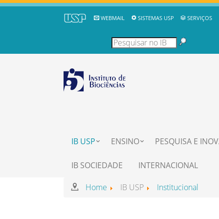
WEBMAIL
SISTEMAS USP
SERVIÇOS
IB USP
ENSINO
PESQUISA E INO
IB SOCIEDADE
INTERNACIONAL
Home
IB USP
Institucional