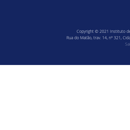
Copyright © 2021 Instituto de
Rua do Matão, trav. 14, nº 321, Cid
Sa