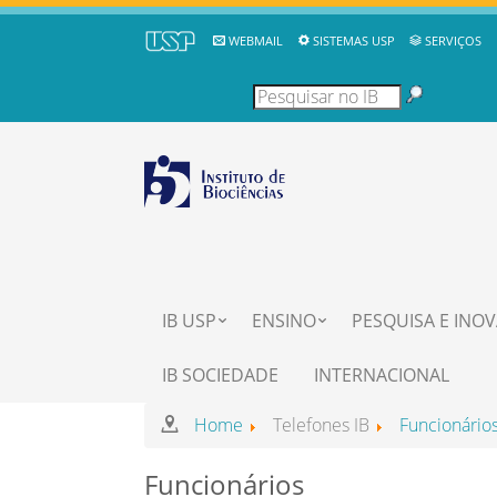
WEBMAIL
SISTEMAS USP
SERVIÇOS
IB USP
ENSINO
PESQUISA E INO
IB SOCIEDADE
INTERNACIONAL
Home
Telefones IB
Funcionário
Funcionários