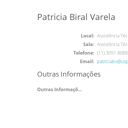
Patricia Biral Varela
Local:
Assistência Té
Sala:
Assistência Té
Telefone:
(11) 3091-8088
Email:
patriciabv@usp
Outras Informações
Outras Informações: