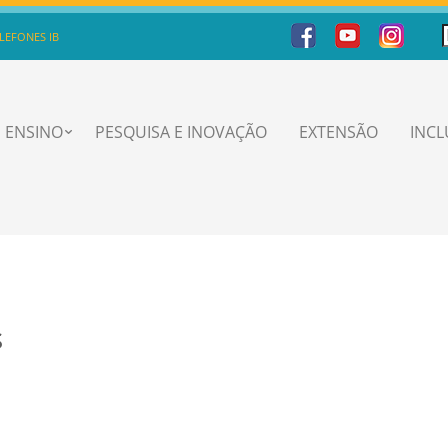
LEFONES IB
ENSINO
PESQUISA E INOVAÇÃO
EXTENSÃO
INC
s