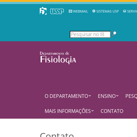
WEBMAIL
SISTEMAS USP
SERVI
O DEPARTAMENTO
ENSINO
PESQ
MAIS INFORMAÇÕES
CONTATO
Contato