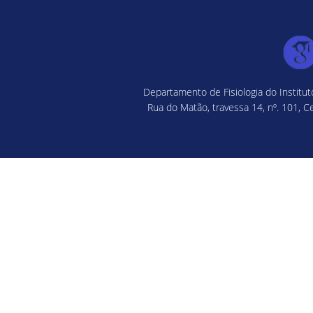
Departamento de Fisiologia do Institu
Rua do Matão, travessa 14, nº. 101, C