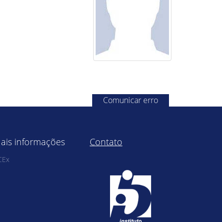
Comunicar erro
ais informações
Contato
CEx