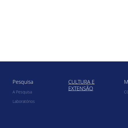
Pesquisa
CULTURA E
M
EXTENSÃO
A Pesquisa
C
Laboratórios