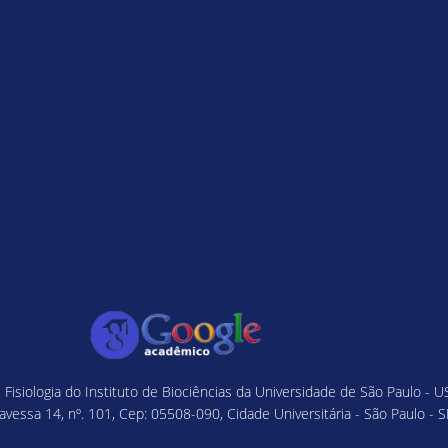
isiologia do Instituto de Biociências da Universidade de São Paulo - U
avessa 14, nº. 101, Cep: 05508-090, Cidade Universitária - São Paulo - S