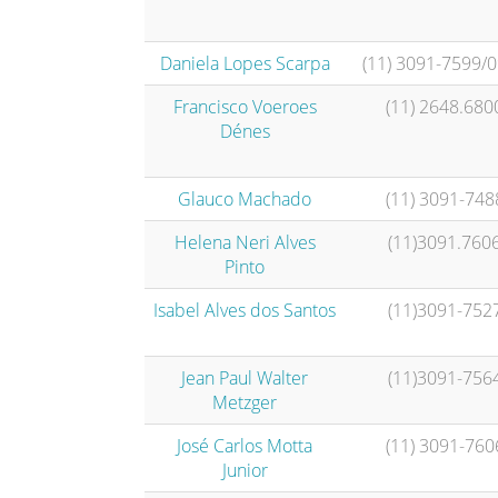
Daniela Lopes Scarpa
(11) 3091-7599/
Francisco Voeroes
(11) 2648.680
Dénes
Glauco Machado
(11) 3091-748
Helena Neri Alves
(11)3091.760
Pinto
Isabel Alves dos Santos
(11)3091-752
Jean Paul Walter
(11)3091-756
Metzger
José Carlos Motta
(11) 3091-760
Junior