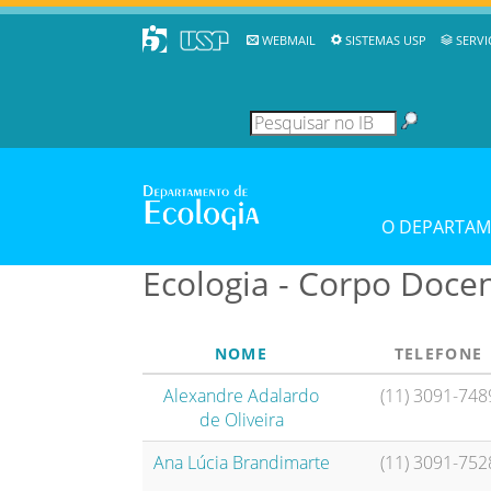
WEBMAIL
SISTEMAS USP
SERVI
O DEPARTA
Ecologia - Corpo Doce
NOME
TELEFONE
Alexandre Adalardo
(11) 3091-748
de Oliveira
Ana Lúcia Brandimarte
(11) 3091-752