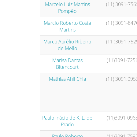
Marcelo Luiz Martins
(11) 3091-756
Pompêo
Marcio Roberto Costa
(11) 3091-847
Martins
Marco Aurélio Ribeiro
(11 )3091-752
de Mello
Marisa Dantas
(11)3091-725
Bitencourt
Mathias Ahii Chia
(11) 3091.095
Paulo Inácio de K. L. de
(11)3091-096
Prado
Paulo Roberto
(11)3091-759