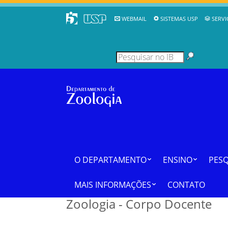
WEBMAIL
SISTEMAS USP
SERVI
O DEPARTAMENTO
ENSINO
PESQ
MAIS INFORMAÇÕES
CONTATO
Zoologia - Corpo Docente