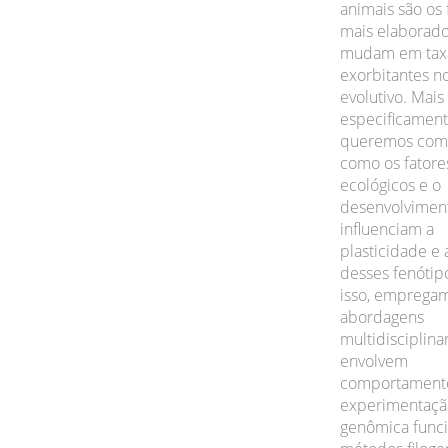
animais são os
mais elaborado
mudam em tax
exorbitantes n
evolutivo. Mais
especificament
queremos com
como os fatore
ecológicos e o
desenvolvimen
influenciam a
plasticidade e 
desses fenótip
isso, emprega
abordagens
multidisciplina
envolvem
comportament
experimentaçã
genômica funci