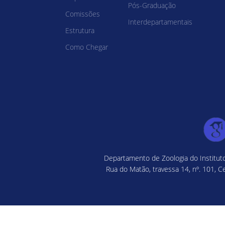
Pós-Graduação
Comissões
Interdepartamentais
Estrutura
Como Chegar
Departamento de Zoologia do Instituto
Rua do Matão, travessa 14, nº. 101, C