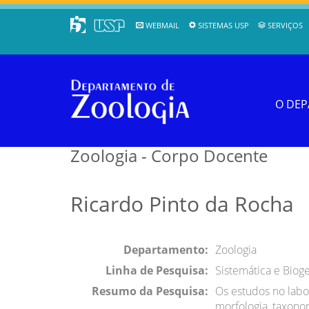
WEBMAIL
SISTEMAS USP
SERVIÇOS
O DE
Zoologia - Corpo Docente
Ricardo Pinto da Rocha
Departamento:
Zoologia
Linha de Pesquisa:
Sistemática e Biog
Resumo da Pesquisa:
Os estudos no labo
morfologia, taxonom