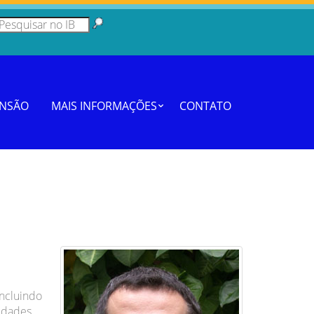
ENSÃO
MAIS INFORMAÇÕES
CONTATO
incluindo
idades.