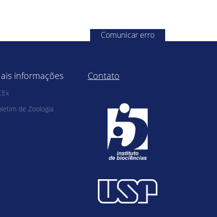
Comunicar erro
ais informações
Contato
CEx
letim de Zoologia