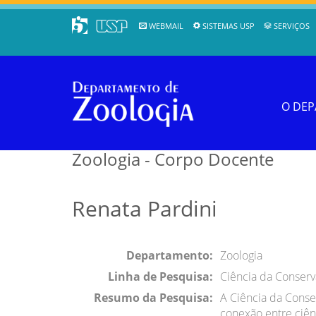
WEBMAIL
SISTEMAS USP
SERVIÇOS
O DE
Zoologia - Corpo Docente
Renata Pardini
Departamento:
Zoologia
Linha de Pesquisa:
Ciência da Conser
Resumo da Pesquisa:
A Ciência da Conse
conexão entre ciên