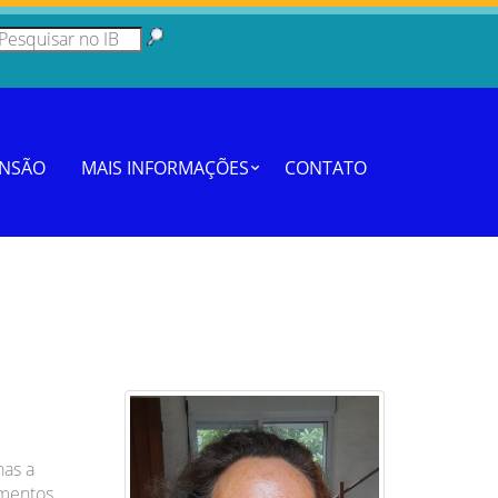
ENSÃO
MAIS INFORMAÇÕES
CONTATO
nas a
imentos