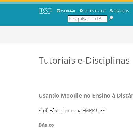
WEBMAIL
SISTEMAS USP
SERVIÇOS
Tutoriais e-Disciplinas
Usando Moodle no Ensino à Distâ
Prof. Fábio Carmona FMRP-USP
Básico