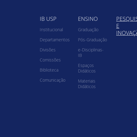
IB USP
ENSINO
PESQUI
E
Institucional
Graduação
INOVAÇ
Departamentos
Pós-Graduação
Divisões
e-Disciplinas-
IB
Comissões
Espaços
Biblioteca
Didáticos
Comunicação
Materiais
Didáticos