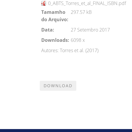
0_ABTS_Torres_et_al_FINAL_ISBN.pdf
Tamamho
297.57 kB
do Arquivo:
Data:
27 Setembro 2017
Downloads:
6098 x
Autores: Torres et al. (2017)