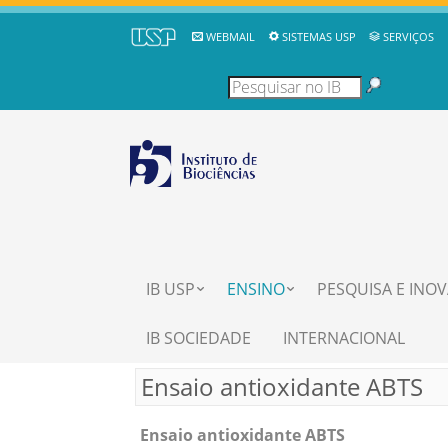
WEBMAIL
SISTEMAS USP
SERVIÇOS
IB USP
ENSINO
PESQUISA E INO
IB SOCIEDADE
INTERNACIONAL
Ensaio antioxidante ABTS
Ensaio antioxidante ABTS