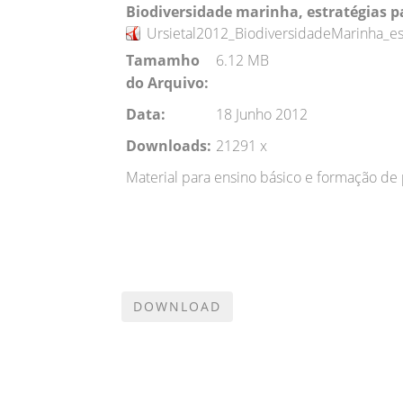
Biodiversidade marinha, estratégias pa
Ursietal2012_BiodiversidadeMarinha_es
Tamamho
6.12 MB
do Arquivo:
Data:
18 Junho 2012
Downloads:
21291 x
M
aterial para ensino básico e formação de