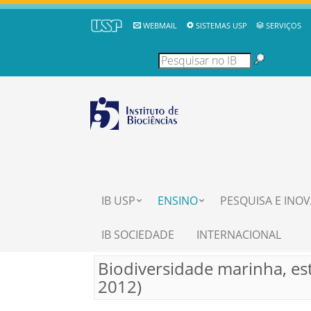
WEBMAIL
SISTEMAS USP
SERVIÇOS
IB USP
ENSINO
PESQUISA E INO
IB SOCIEDADE
INTERNACIONAL
Biodiversidade marinha, est
2012)